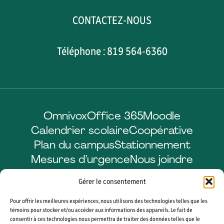
CONTACTEZ-NOUS
Téléphone : 819 564-6360
Omnivox
Office 365
Moodle
Calendrier scolaire
Coopérative
Plan du campus
Stationnement
Mesures d’urgence
Nous joindre
Gérer le consentement
Pour offrir les meilleures expériences, nous utilisons des technologies telles que les
Facebook
LinkedIn
Instagram
YouTube
témoins pour stocker et/ou accéder aux informations des appareils. Le fait de
consentir à ces technologies nous permettra de traiter des données telles que le