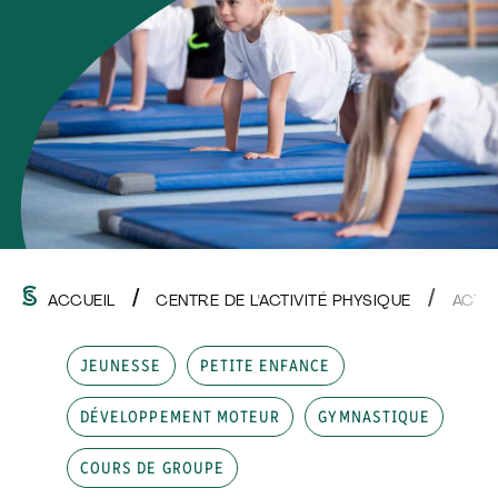
ACCUEIL
CENTRE DE L'ACTIVITÉ PHYSIQUE
ACTI
JEUNESSE
PETITE ENFANCE
DÉVELOPPEMENT MOTEUR
GYMNASTIQUE
COURS DE GROUPE