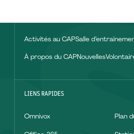
Activités au CAP
Salle d’entraîneme
À propos du CAP
Nouvelles
Volontair
LIENS RAPIDES
Omnivox
Plan 