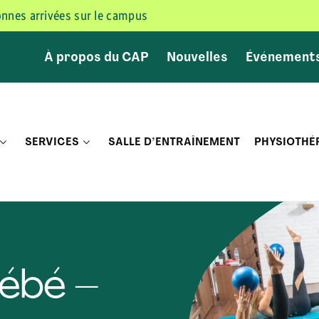
sonnes arrivées sur le campus
À propos du CAP
Nouvelles
Événement
SERVICES
SALLE D’ENTRAÎNEMENT
PHYSIOTHÉ
ébé –