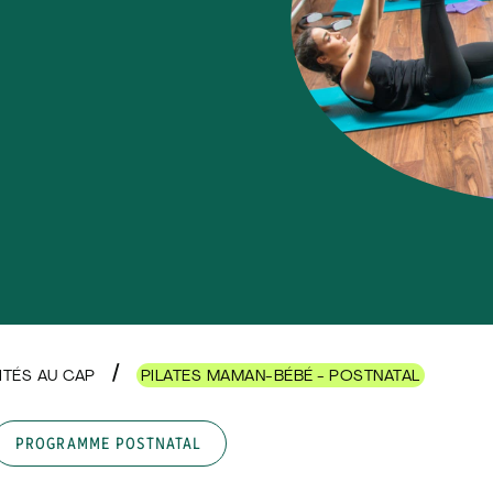
VITÉS AU CAP
PILATES MAMAN-BÉBÉ - POSTNATAL
PROGRAMME POSTNATAL