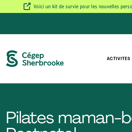
Voici un kit de survie pour les nouvelles per
ACTIVITÉS
Pilates maman-b