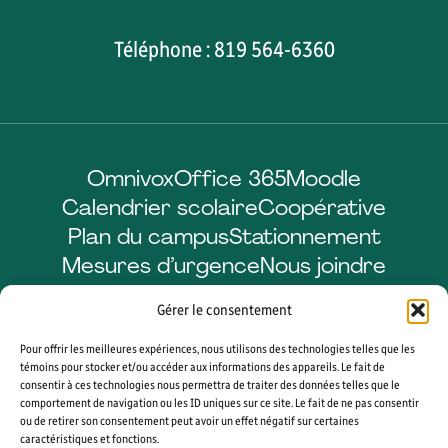
Téléphone : 819 564-6360
Omnivox
Office 365
Moodle
Calendrier scolaire
Coopérative
Plan du campus
Stationnement
Mesures d’urgence
Nous joindre
Gérer le consentement
Pour offrir les meilleures expériences, nous utilisons des technologies telles que les
Facebook
LinkedIn
Instagram
YouTube
témoins pour stocker et/ou accéder aux informations des appareils. Le fait de
consentir à ces technologies nous permettra de traiter des données telles que le
comportement de navigation ou les ID uniques sur ce site. Le fait de ne pas consentir
ou de retirer son consentement peut avoir un effet négatif sur certaines
caractéristiques et fonctions.