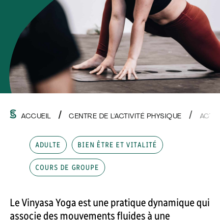
ACCUEIL
CENTRE DE L'ACTIVITÉ PHYSIQUE
ACTI
ADULTE
BIEN ÊTRE ET VITALITÉ
COURS DE GROUPE
Le Vinyasa Yoga est une pratique dynamique qui
associe des mouvements fluides à une