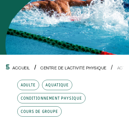
ACCUEIL
CENTRE DE L'ACTIVITÉ PHYSIQUE
ACTI
ADULTE
AQUATIQUE
CONDITIONNEMENT PHYSIQUE
COURS DE GROUPE