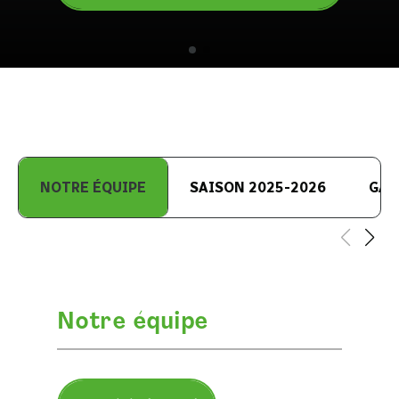
NOTRE ÉQUIPE
SAISON 2025-2026
GAL
Notre équipe