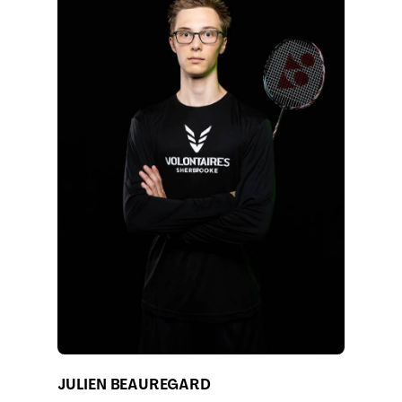
JULIEN BEAUREGARD