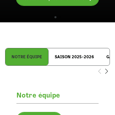
NOTRE ÉQUIPE
SAISON 2025-2026
GAL
Notre équipe