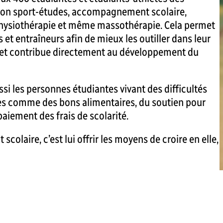
iation sport-études, accompagnement scolaire,
 physiothérapie et même massothérapie. Cela permet
et entraîneurs afin de mieux les outiller dans leur
te et contribue directement au développement du
ssi les personnes étudiantes vivant des difficultés
tes comme des bons alimentaires, du soutien pour
paiement des frais de scolarité.
colaire, c’est lui offrir les moyens de croire en elle,