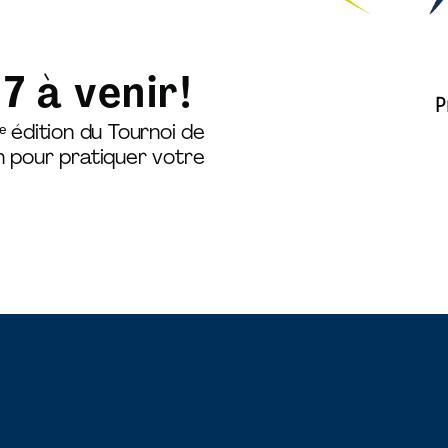
7 à venir!
P
ᵉ édition du Tournoi de
n pour pratiquer votre