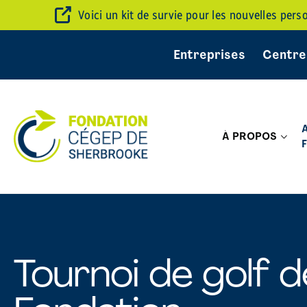
Voici un kit de survie pour les nouvelles per
Entreprises
Centre
À PROPOS
Tournoi de golf d