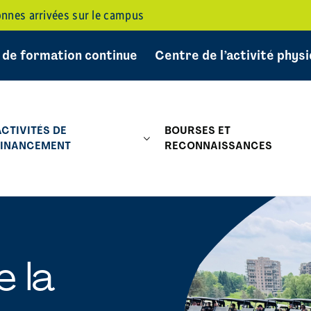
sonnes arrivées sur le campus
 de formation continue
Centre de l’activité phys
ACTIVITÉS DE
BOURSES ET
FINANCEMENT
RECONNAISSANCES
e la