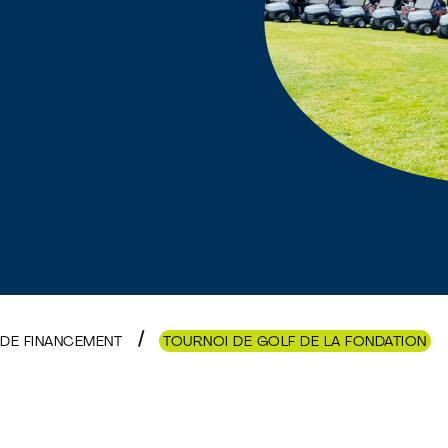
 DE FINANCEMENT
TOURNOI DE GOLF DE LA FONDATION