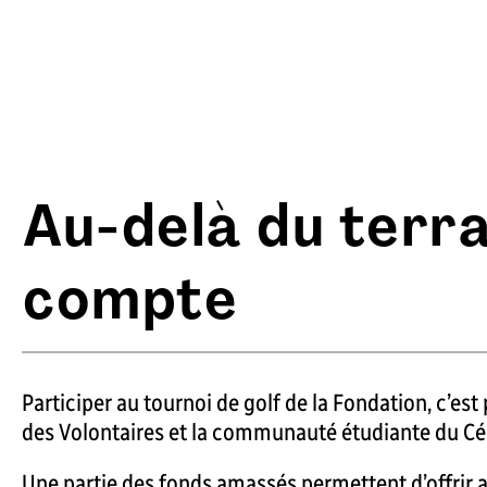
Au-delà du terra
compte
Participer au tournoi de golf de la Fondation, c’est
des Volontaires et la communauté étudiante du C
Une partie des fonds amassés permettent d’offrir 