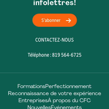
infolettres!
S'abonner
CONTACTEZ-NOUS
Téléphone : 819 564-6725
Formations
Perfectionnement
Reconnaissance de votre expérience
Entreprises
À propos du CFC
Nouvelles
Événements