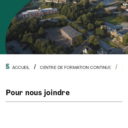
ACCUEIL
CENTRE DE FORMATION CONTINUE
NO
Pour nous joindre