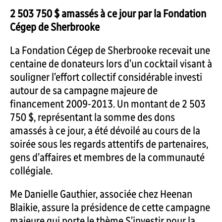
2 503 750 $ amassés à ce jour par la Fondation
Cégep de Sherbrooke
La Fondation Cégep de Sherbrooke recevait une
centaine de donateurs lors d’un cocktail visant à
souligner l’effort collectif considérable investi
autour de sa campagne majeure de
financement 2009-2013. Un montant de 2 503
750 $, représentant la somme des dons
amassés à ce jour, a été dévoilé au cours de la
soirée sous les regards attentifs de partenaires,
gens d’affaires et membres de la communauté
collégiale.
Me Danielle Gauthier, associée chez Heenan
Blaikie, assure la présidence de cette campagne
majeure qui porte le thème S’investir pour la