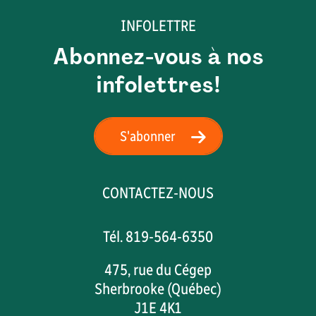
INFOLETTRE
Abonnez-vous à nos
infolettres!
S'abonner
CONTACTEZ-NOUS
Tél. 819-564-6350
475, rue du Cégep
Sherbrooke (Québec)
J1E 4K1