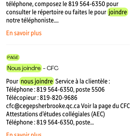
téléphone, composez le 819 564-6350 pour
consulter le répertoire ou faites le pour
joindre
notre téléphoniste....
En savoir plus
PAGE
Nous joindre
- CFC
Pour
nous joindre
Service à la clientèle :
Téléphone : 819 564-6350, poste 5506
Télécopieur : 819-820-9686
cfc@cegepsherbrooke.qc.ca Voir la page du CFC
Attestations d’études collégiales (AEC)
Téléphone : 819 564-6350, poste...
En savoir plus