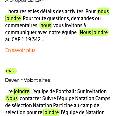
À propos du CAP
...horaires et les détails des activités. Pour
nous
joindre
Pour toute questions, demandes ou
commentaires,
nous
vous invitons à
communiquer avec notre équipe.
Nous joindre
au CAP 1 19 342...
En savoir plus
PAGE
Devenir Volontaires
...re
joindre
l’équipe de Football : Sur invitation
Nous
contacter Suivre l’équipe Natation Camps
de sélection Natation Participe au camp de
sélection pour re
joindre
l’équipe de Natation