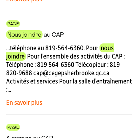
PAGE
Nous joindre
au CAP
...téléphone au 819-564-6360. Pour
nous
joindre
Pour l’ensemble des activités du CAP :
Téléphone : 819 564-6360 Télécopieur : 819
820-9688 cap@cegepsherbrooke.qc.ca
Activités et services Pour la salle d’entraînement
:...
En savoir plus
PAGE